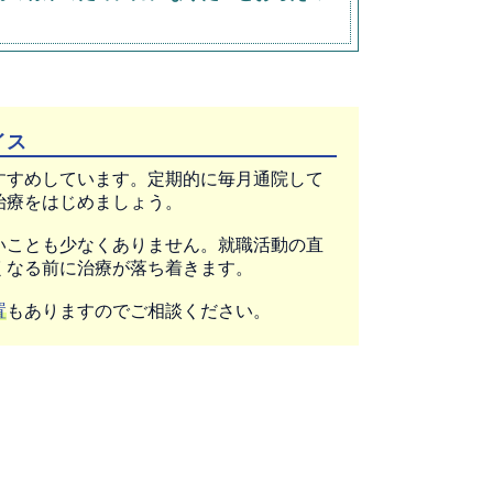
イス
すすめしています。定期的に毎月通院して
治療をはじめましょう。
いことも少なくありません。就職活動の直
くなる前に治療が落ち着きます。
置
もありますのでご相談ください。