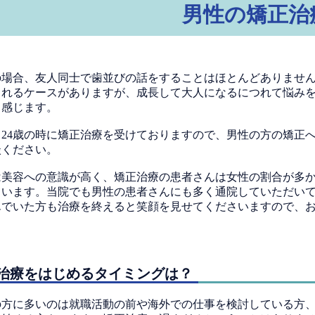
男性の矯正治
の場合、友人同士で歯並びの話をすることはほとんどありませ
られるケースがありますが、成長して大人になるにつれて悩み
と感じます。
も24歳の時に矯正治療を受けておりますので、男性の方の矯正
談ください。
は美容への意識が高く、矯正治療の患者さんは女性の割合が多
ています。当院でも男性の患者さんにも多く通院していただい
んでいた方も治療を終えると笑顔を見せてくださいますので、
治療をはじめる
タイミングは？
の方に多いのは就職活動の前や海外での仕事を検討している方