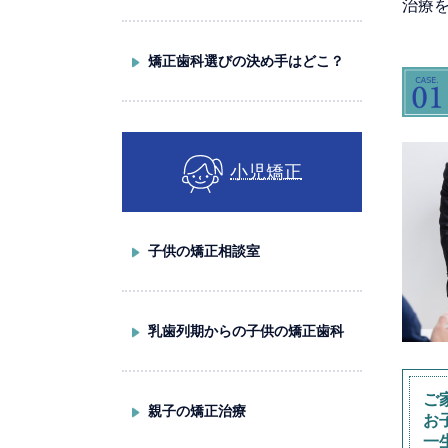
治療
矯正歯科選びの決め手はどこ？
小児矯正
子供の矯正相談室
乳歯列期からの子供の矯正歯科
ご
親子の矯正治療
お
一