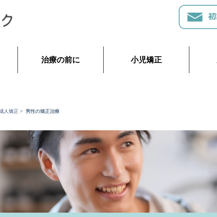
治療の前に
小児矯正
成人矯正
>
男性の矯正治療