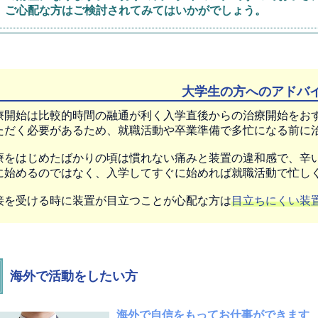
、ご心配な方はご検討されてみてはいかがでしょう。
大学生の方へのアドバ
療開始は比較的時間の融通が利く入学直後からの治療開始をお
ただく必要があるため、就職活動や卒業準備で多忙になる前に
療をはじめたばかりの頃は慣れない痛みと装置の違和感で、辛
に始めるのではなく、入学してすぐに始めれば就職活動で忙し
接を受ける時に装置が目立つことが心配な方は
目立ちにくい装
海外で活動をしたい方
海外で自信をもってお仕事ができます