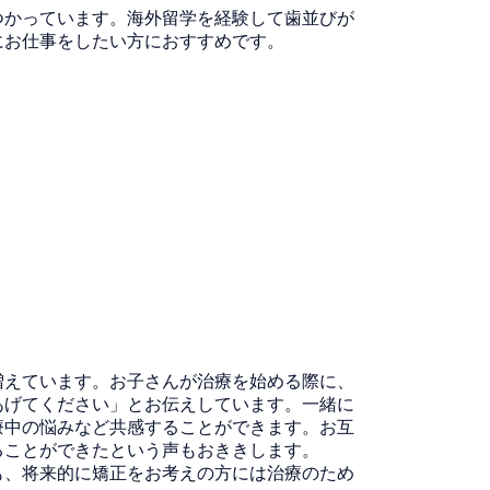
つかっています。海外留学を経験して歯並びが
にお仕事をしたい方におすすめです。
増えています。お子さんが治療を始める際に、
あげてください」とお伝えしています。一緒に
療中の悩みなど共感することができます。お互
ることができたという声もおききします。
も、将来的に矯正をお考えの方には治療のため