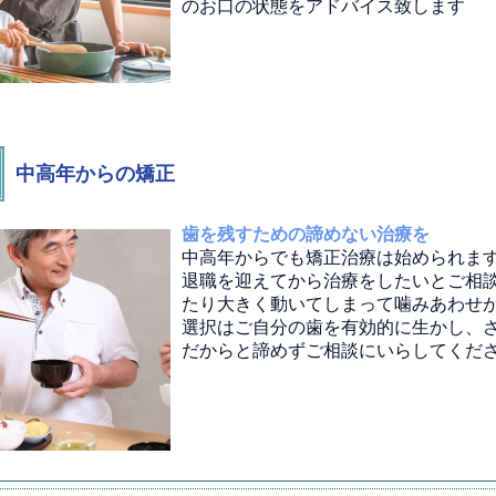
のお口の状態をアドバイス致します
中高年からの矯正
歯を残すための諦めない治療を
中高年からでも矯正治療は始められま
退職を迎えてから治療をしたいとご相
たり大きく動いてしまって噛みあわせ
選択はご自分の歯を有効的に生かし、
だからと諦めずご相談にいらしてくだ