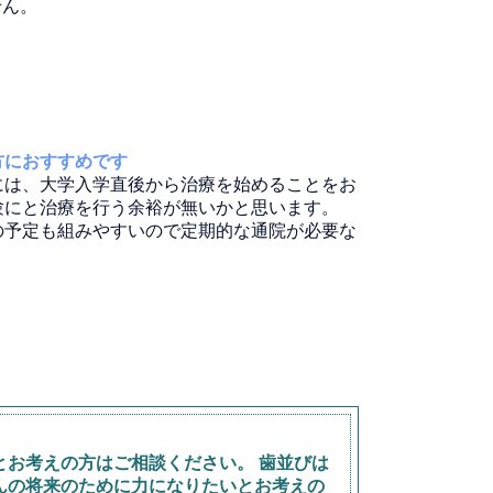
せん。
方におすすめです
には、大学入学直後から治療を始めることをお
験にと治療を行う余裕が無いかと思います。
の予定も組みやすいので定期的な通院が必要な
お考えの方はご相談ください。 歯並びは
んの将来のために力になりたいとお考えの