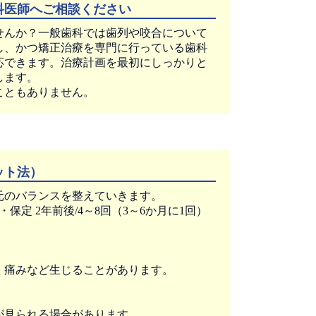
科医師へご相談ください
せんか？一般歯科では歯列や咬合について
し、かつ矯正治療を専門に行っている歯科
応できます。治療計画を最初にしっかりと
します。
こともありません。
ット法）
元のバランスを整えていきます。
保定 2年前後/4～8回（3～6か月に1回）
、痛みなど生じることがあります。
が見られる場合があります。