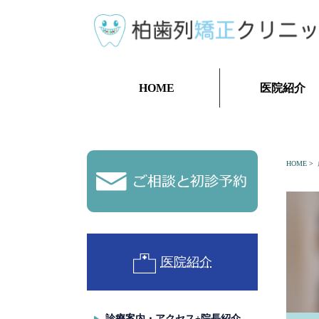
HOME
医院紹介
HOME
>
ご相談と初診予約
医院紹介
診療案内・アクセス+院長紹介