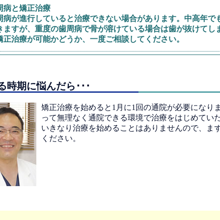
周病と矯正治療
周病が進行していると治療できない場合があります。中高年で
きますが、重度の歯周病で骨が溶けている場合は歯が抜けてしま
矯正治療が可能かどうか、一度ご相談してください。
る時期に悩んだら･･･
矯正治療を始めると1月に1回の通院が必要になり
って無理なく通院できる環境で治療をはじめてい
いきなり治療を始めることはありませんので、ま
ください。