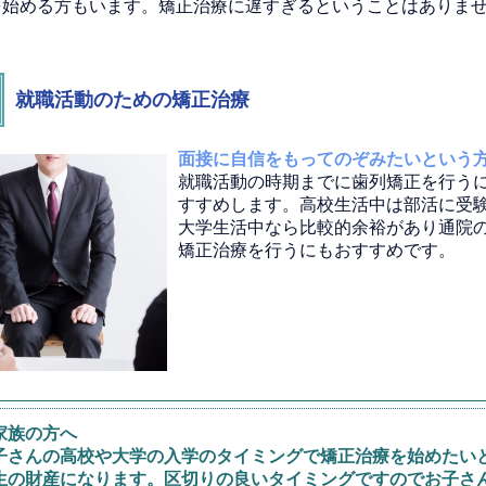
を始める方もいます。矯正治療に遅すぎるということはありま
就職活動のための矯正治療
面接に自信をもってのぞみたいという
就職活動の時期までに歯列矯正を行う
すすめします。高校生活中は部活に受
大学生活中なら比較的余裕があり通院
矯正治療を行うにもおすすめです。
家族の方へ
子さんの高校や大学の入学のタイミングで矯正治療を始めたいと
生の財産になります。区切りの良いタイミングですのでお子さ