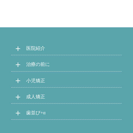
医院紹介
治療の前に
小児矯正
成人矯正
歯並び+α